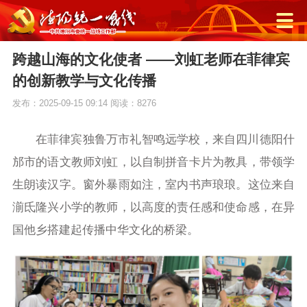
跨越山海的文化使者 ——刘虹老师在菲律宾
的创新教学与文化传播
发布：2025-09-15 09:14
阅读：8276
在菲律宾独鲁万市礼智鸣远学校，来自四川德阳什
邡市的语文教师刘虹，以自制拼音卡片为教具，带领学
生朗读汉字。窗外暴雨如注，室内书声琅琅。这位来自
湔氐隆兴小学的教师，以高度的责任感和使命感，在异
国他乡搭建起传播中华文化的桥梁。