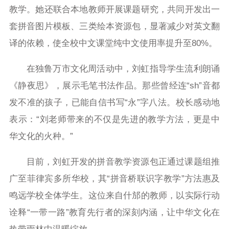
教学。她还联合本地教师开展课题研究，共同开发出一
套拼音图片模板、三类绘本资源包，显著减少对英文翻
译的依赖，使全校中文课堂纯中文使用率提升至80%。
在独鲁万市文化周活动中，刘虹指导学生流利朗诵
《静夜思》，展示毛笔书法作品。那些曾经连“sh”音都
发不准的孩子，已能自信书写“永”字八法。校长感动地
表示：“刘老师带来的不仅是先进的教学方法，更是中
华文化的火种。”
目前，刘虹开发的拼音教学资源包正通过课题组推
广至菲律宾多所华校，其“拼音桥联识字教学”方法惠及
鸣远学校全体学生。这位来自什邡的教师，以实际行动
诠释“一带一路”教育先行者的深刻内涵，让中华文化在