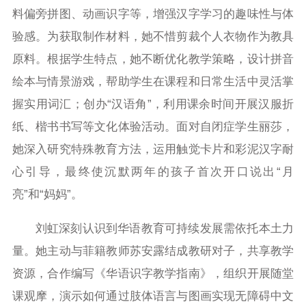
料偏旁拼图、动画识字等，增强汉字学习的趣味性与体
验感。为获取制作材料，她不惜剪裁个人衣物作为教具
原料。根据学生特点，她不断优化教学策略，设计拼音
绘本与情景游戏，帮助学生在课程和日常生活中灵活掌
握实用词汇；创办“汉语角”，利用课余时间开展汉服折
纸、楷书书写等文化体验活动。面对自闭症学生丽莎，
她深入研究特殊教育方法，运用触觉卡片和彩泥汉字耐
心引导，最终使沉默两年的孩子首次开口说出“月
亮”和“妈妈”。
刘虹深刻认识到华语教育可持续发展需依托本土力
量。她主动与菲籍教师苏安露结成教研对子，共享教学
资源，合作编写《华语识字教学指南》，组织开展随堂
课观摩，演示如何通过肢体语言与图画实现无障碍中文