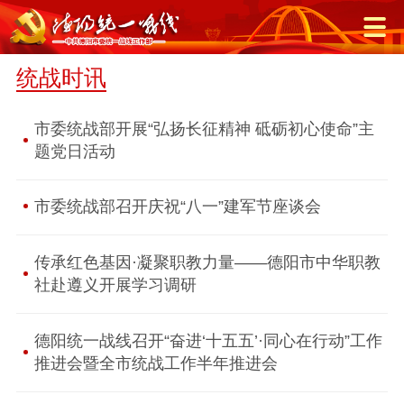
统战时讯
市委统战部开展“弘扬长征精神 砥砺初心使命”主
题党日活动
市委统战部召开庆祝“八一”建军节座谈会
传承红色基因·凝聚职教力量——德阳市中华职教
社赴遵义开展学习调研
德阳统一战线召开“奋进‘十五五’·同心在行动”工作
推进会暨全市统战工作半年推进会