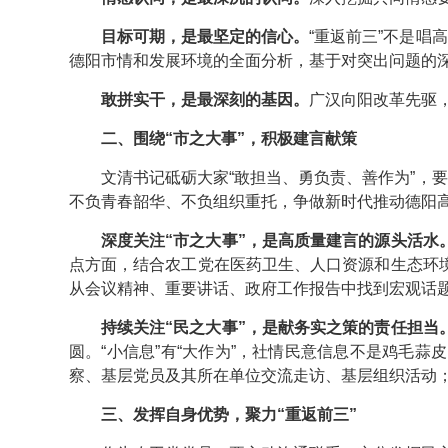
目标可期，是最坚定的信心。
“重返前三”不是唱
德阳市情和发展环境的全面分析，基于对突出问题的深
敢拼实干，是最深刻的基因。
广汉向阳改革先驱
二、围绕“市之大事”，积极建言献策
文清书记砥砺大家“敢担当、勇负责、善作为”，
不负青春韶华、不负组织重托，争做新时代推动德阳高
深度关注“市之大事”，是高质量建言的源头活水
点方面，结合农工党在医药卫生、人口资源和生态环
从会议精神、重要讲话、政府工作报告中找到宏观话
持续关注“民之大事”，是献务实之策的责任担当
圆。“小信息”有“大作为”，社情民意信息不是鸡毛
察、基层党员及其所在单位交流走访、基层组织活动
三、发挥自身优势，聚力“重返前三”