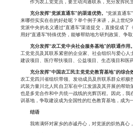
作为农工党党员，要主动沟通联系，充分发挥民主
充分发挥“党派直通车”的渠道优势。
“党派直通车
来哪些实实在在的好处呢？举个例子来讲，从上世纪
党派中央的名义通过“直通车”渠道提交，直接促成
用好“直通车”特殊优势，能够帮助地方研判政策、争
充分发挥“农工党中央社会服务基地”的联通作用
工党党员及其联系紧密的企业家、社会组织与爱心人
建设项目、医疗帮扶项目、公益项目、生态项目和医
充分发挥“中国农工民主党党史教育基地”的综合
农工党四川省组织带领、发动成员及所联系群众积极
武装力量川北人民自卫军在中江发源及其开展的帮助
也是多党合作和中共统一战线的光辉历程。因此，我
训基地，争取建设成为全国性的红色教育基地，成为
结语
我将满怀对家乡的赤诚丹心，对党派的炽热真心，