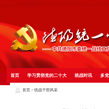
首页
学习贯彻党的二十大
统战时讯
多党
首页
>
统战干部风采