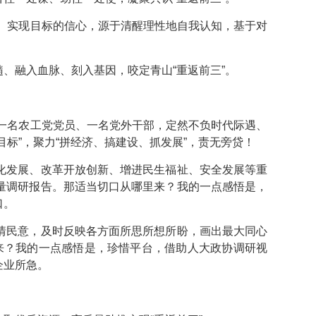
划。实现目标的信心，源于清醒理性地自我认知，基于对
、融入血脉、刻入基因，咬定青山“重返前三”。
为一名农工党党员、一名党外干部，定然不负时代际遇、
标”，聚力“拼经济、搞建设、抓发展”，责无旁贷！
化发展、改革开放创新、增进民生福祉、安全发展等重
量调研报告。那适当切口从哪里来？我的一点感悟是，
口。
情民意，及时反映各方面所思所想所盼，画出最大同心
里来？我的一点感悟是，珍惜平台，借助人大政协调研视
企业所急。