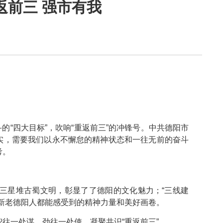
返前三 强市有我
“四大目标”，吹响“重返前三”的冲锋号。中共德阳市
实，需要我们以永不懈怠的精神状态和一往无前的奋斗
考。
三星堆古蜀文明，彰显了了德阳的文化魅力；“三线建
新老德阳人都能感受到的精神力量和美好画卷。
往一处谋、劲往一处使，凝聚共识“重返前三”。