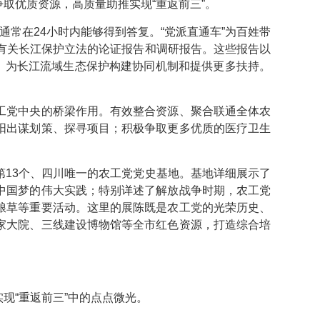
取优质资源，高质量助推实现“重返前三”。
通常在24小时内能够得到答复。“党派直通车”为百姓带
有关长江保护立法的论证报告和调研报告。这些报告以
，为长江流域生态保护构建协同机制和提供更多扶持。
工党中央的桥梁作用。有效整合资源、聚合联通全体农
阳出谋划策、探寻项目；积极争取更多优质的医疗卫生
第13个、四川唯一的农工党党史基地。基地详细展示了
中国梦的伟大实践；特别详述了解放战争时期，农工党
粮草等重要活动。这里的展陈既是农工党的光荣历史、
家大院、三线建设博物馆等全市红色资源，打造综合培
现“重返前三”中的点点微光。