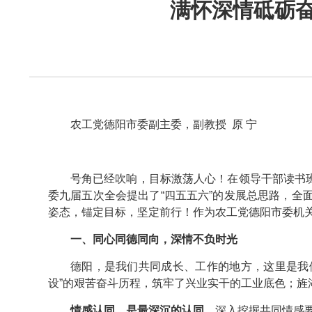
满怀深情砥砺奋
农工党德阳市委副主委，副教授 原 宁
号角已经吹响，目标激荡人心！在领导干部读书班
委九届五次全会提出了“四五五六”的发展总思路，
姿态，锚定目标，坚定前行！作为农工党德阳市委机
一、同心同德同向，深情不负时光
德阳，是我们共同成长、工作的地方，这里是我
设”的艰苦奋斗历程，筑牢了兴业实干的工业底色；
情感认同，是最深沉的认同。
深入挖掘共同情感