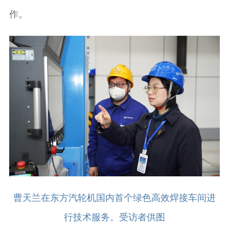
作。
曹天兰在东方汽轮机国内首个绿色高效焊接车间进
行技术服务。受访者供图