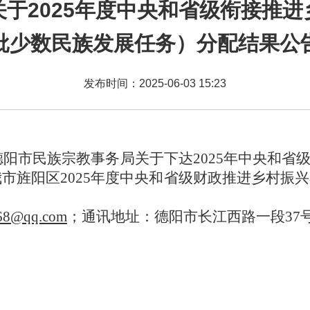
于2025年度中央和省级衔接推
批少数民族发展任务）分配结果公
发布时间：2025-06-03 15:23
德阳市民族宗教事务局
关于下达
2025
年
中央和省
我市
旌阳区
2025
年度
中央和省级
财政
推进乡村振兴
68@qq.com
；通讯地址：德阳市长江西路一段37