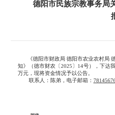
德阳市民族宗教事务局关
《
德阳市财政局
德阳市农业农村局
知》
（
德市财农〔
2025〕14号
），下达
万元，现将资金情况予以公告。
联系人：陈弟，电子邮箱：
7814567