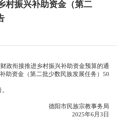
进乡村振兴补助资金（第二
告
级财政衔接推进乡村振兴补助资金预算
的通
补助资金（第二批少数民族发展任务）
50
号。
德阳市民族宗教事务局
2025
年
6
月
3
日