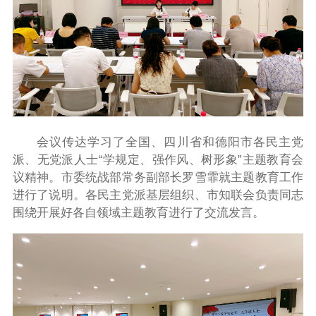
会议传达学习了全国、四川省和德阳市各民主党
派、无党派人士“学规定、强作风、树形象”主题教育会
议精神。市委统战部常务副部长罗雪霏就主题教育工作
进行了说明。各民主党派基层组织、市知联会负责同志
围绕开展好各自领域主题教育进行了交流发言。