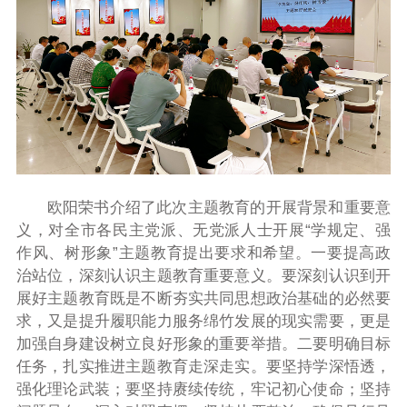
欧阳荣书介绍了此次主题教育的开展背景和重要意
义，对全市各民主党派、无党派人士开展“学规定、强
作风、树形象”主题教育提出要求和希望。一要提高政
治站位，深刻认识主题教育重要意义。要深刻认识到开
展好主题教育既是不断夯实共同思想政治基础的必然要
求，又是提升履职能力服务绵竹发展的现实需要，更是
加强自身建设树立良好形象的重要举措。二要明确目标
任务，扎实推进主题教育走深走实。要坚持学深悟透，
强化理论武装；要坚持赓续传统，牢记初心使命；坚持