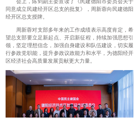
会上，陈剑副主委宣读了《民建德阳市委员会关于
同意成立民建经开区总支的批复》，周新蓉向民建德阳
经开区总支授牌。
周新蓉对支部多年来的工作成绩表示高度肯定，希
望总支部要立足新起点、开启新征程，持续加强思想引
领，坚定理想信念，加强自身建设和队伍建设，切实履
行参政党职能，提升参政议政能力和水平，为德阳经开
区经济社会高质量发展贡献更大力量。