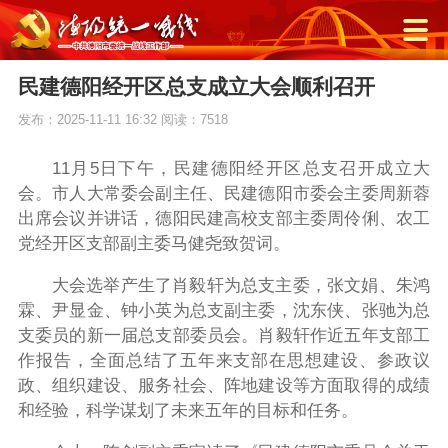
民建德阳经开区总支成立大会顺利召开
发布：2025-11-11 16:32
阅读：7518
11月5日下午，民建德阳经开区总支召开成立大
会。市人大常委会副主任、民建德阳市委会主委周新蓉
出席会议并讲话，德阳民建高校支部主委周伶俐、农工
党经开区支部副主委马健尧致贺词。
大会选举产生了肖毅轩为总支主委，张文娟、朱鸿
霖、尹显金、钟小英为总支副主委，沈东侠、张驰为总
支委员的新一届总支部委员会。肖毅轩作近五年支部工
作报告，全面总结了五年来支部在思想建设、参政议
政、组织建设、服务社会、阵地建设等方面取得的成绩
和经验，科学谋划了未来五年的目标和任务。