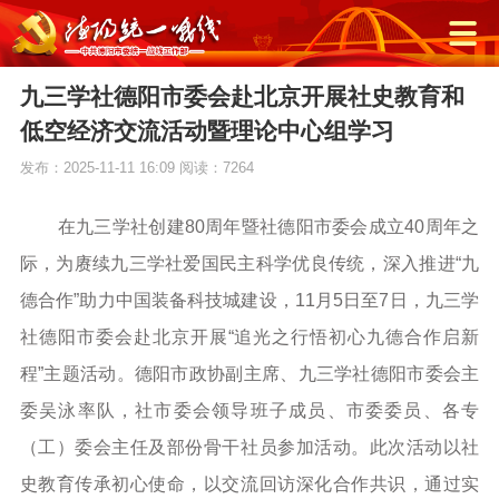
九三学社德阳市委会赴北京开展社史教育和
低空经济交流活动暨理论中心组学习
发布：2025-11-11 16:09
阅读：7264
在九三学社创建80周年暨社德阳市委会成立40周年之
际，为赓续九三学社爱国民主科学优良传统，深入推进“九
德合作”助力中国装备科技城建设，11月5日至7日，九三学
社德阳市委会赴北京开展“追光之行悟初心九德合作启新
程”主题活动。德阳市政协副主席、九三学社德阳市委会主
委吴泳率队，社市委会领导班子成员、市委委员、各专
（工）委会主任及部份骨干社员参加活动。此次活动以社
史教育传承初心使命，以交流回访深化合作共识，通过实