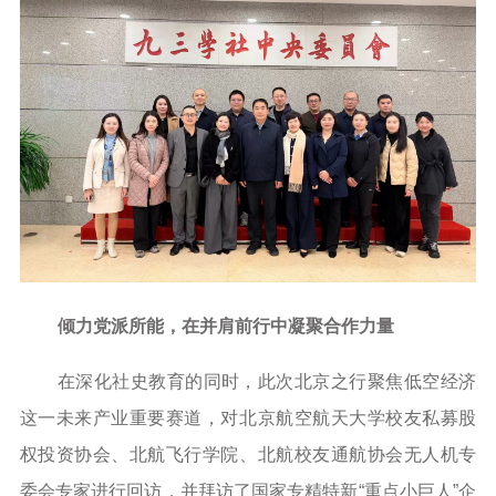
倾力党派所能，在并肩前行中凝聚合作力量
在深化社史教育的同时，此次北京之行聚焦低空经济
这一未来产业重要赛道，对北京航空航天大学校友私募股
权投资协会、北航飞行学院、北航校友通航协会无人机专
委会专家进行回访，并拜访了国家专精特新“重点小巨人”企