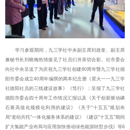
学习参观期间，九三学社中央副主席刘政奎、副主席
兼秘书长刘晓梅热情接见了社员们并亲切合影。社市委会
向社中央呈送了为庆祝九三学社创建80周年暨九三学社德
阳市委会成立40周年编撰的两本纪念册《星火一一九三学
社德阳社员的三线建设故事》《笃行》；呈报了九三学社
德阳市委会四十周年工作情况汇报以及《关于创新驱动磷
石膏高值化规模化利用的建议》《关于“十五五”规划布
局“老幼共托”一体化服务体系的建议》《建议“十五五”期间
扩大氢能产业布局与应用加快推动绿色能源转型步伐》等6