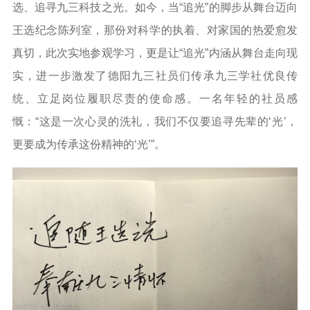
选、追寻九三科技之光。如今，当“追光”的脚步从舞台迈向
王选纪念陈列室，那份对科学的执着、对家国的热爱愈发
真切，此次实地参观学习，更是让“追光”内涵从舞台走向现
实，进一步激发了德阳九三社员们传承九三学社优良传
统、立足岗位履职尽责的使命感。一名年轻的社员感
慨：“这是一次心灵的洗礼，我们不仅要追寻先辈的‘光’，
更要成为传承这份精神的‘光’”。