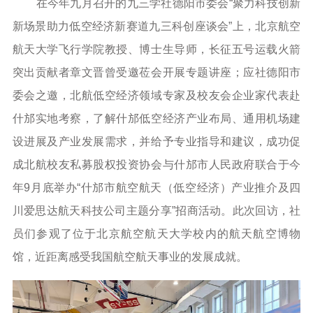
在今年九月召开的九三学社德阳市委会“聚力科技创新
新场景助力低空经济新赛道九三科创座谈会”上，北京航空
航天大学飞行学院教授、博士生导师，长征五号运载火箭
突出贡献者章文晋曾受邀莅会开展专题讲座；应社德阳市
委会之邀，北航低空经济领域专家及校友会企业家代表赴
什邡实地考察，了解什邡低空经济产业布局、通用机场建
设进展及产业发展需求，并给予专业指导和建议，成功促
成北航校友私募股权投资协会与什邡市人民政府联合于今
年9月底举办“什邡市航空航天（低空经济）产业推介及四
川爱思达航天科技公司主题分享”招商活动。此次回访，社
员们参观了位于北京航空航天大学校内的航天航空博物
馆，近距离感受我国航空航天事业的发展成就。