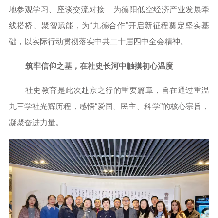
地参观学习、座谈交流对接，为德阳低空经济产业发展牵
线搭桥、聚智赋能，为“九德合作”开启新征程奠定坚实基
础，以实际行动贯彻落实中共二十届四中全会精神。
筑牢信仰之基，在社史长河中触摸初心温度
社史教育是此次赴京之行的重要篇章，旨在通过重温
九三学社光辉历程，感悟“爱国、民主、科学”的核心宗旨，
凝聚奋进力量。