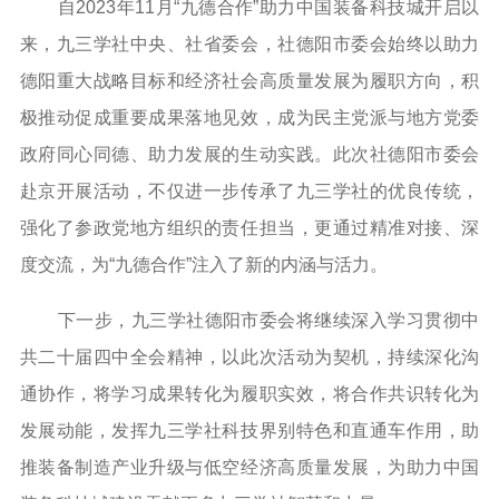
自2023年11月“九德合作”助力中国装备科技城开启以
来，九三学社中央、社省委会，社德阳市委会始终以助力
德阳重大战略目标和经济社会高质量发展为履职方向，积
极推动促成重要成果落地见效，成为民主党派与地方党委
政府同心同德、助力发展的生动实践。此次社德阳市委会
赴京开展活动，不仅进一步传承了九三学社的优良传统，
强化了参政党地方组织的责任担当，更通过精准对接、深
度交流，为“九德合作”注入了新的内涵与活力。
下一步，九三学社德阳市委会将继续深入学习贯彻中
共二十届四中全会精神，以此次活动为契机，持续深化沟
通协作，将学习成果转化为履职实效，将合作共识转化为
发展动能，发挥九三学社科技界别特色和直通车作用，助
推装备制造产业升级与低空经济高质量发展，为助力中国